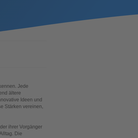
rkennen. Jede
end ältere
nnovative Ideen und
se Stärken vereinen,
 der ihrer Vorgänger
lltag. Die