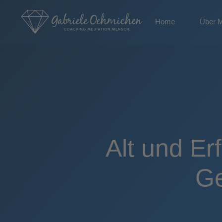
Home
Über 
Alt und Er
Ge