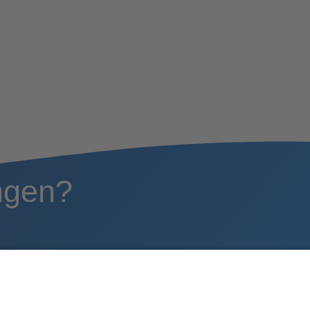
ngen?