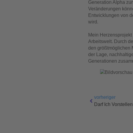
Generation Alpha zum
Veränderungen könne
Entwicklungen von de
wird.
Mein Herzensprojekt 
Arbeitswelt. Durch 
den größtmöglichen Me
der Lage, nachhaltig
Generationen zusamme
vorheriger