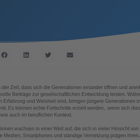
an der Zeit, dass sich die Generationen einander öffnen und ane
olle Beiträge zur gesellschaftlichen Entwicklung leisten. Währ
n Erfahrung und Weisheit sind, bringen jüngere Generationen i
mit. Es können echte Fortschritte erzielt werden, wenn sich die
owie auch im beruflichen Kontext.
onen wachsen in einer Welt auf, die sich in vieler Hinsicht von
ale Medien, Smartphones und ständige Vernetzung prägen ihren A