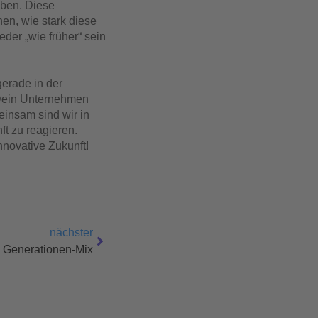
eben. Diese
n, wie stark diese
der „wie früher“ sein
erade in der
 Dein Unternehmen
einsam sind wir in
ft zu reagieren.
novative Zukunft!
nächster
Generationen-Mix