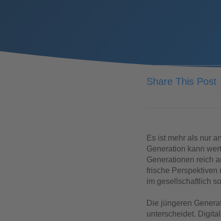
Share This Post
Es ist mehr als nur 
Generation kann wertv
Generationen reich a
frische Perspektiven 
im gesellschaftlich s
Die jüngeren Generati
unterscheidet. Digit