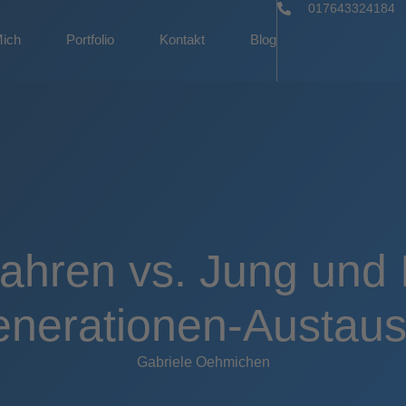
017643324184
Mich
Portfolio
Kontakt
Blog
fahren vs. Jung und 
nerationen-Austau
Gabriele Oehmichen