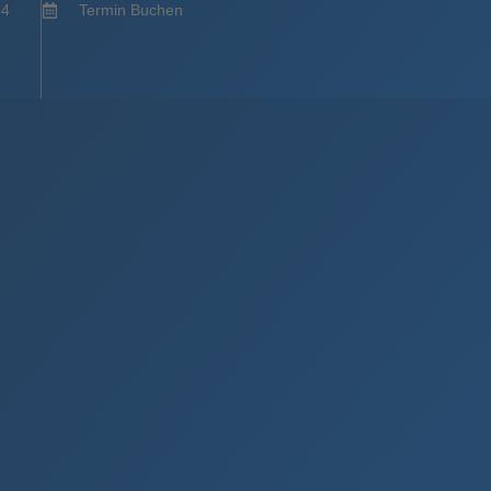
84
Termin Buchen