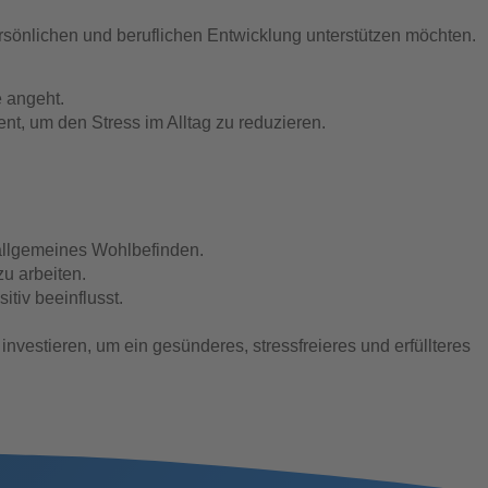
ersönlichen und beruflichen Entwicklung unterstützen möchten.
e angeht.
, um den Stress im Alltag zu reduzieren.
allgemeines Wohlbefinden.
zu arbeiten.
tiv beeinflusst.
nvestieren, um ein gesünderes, stressfreieres und erfüllteres