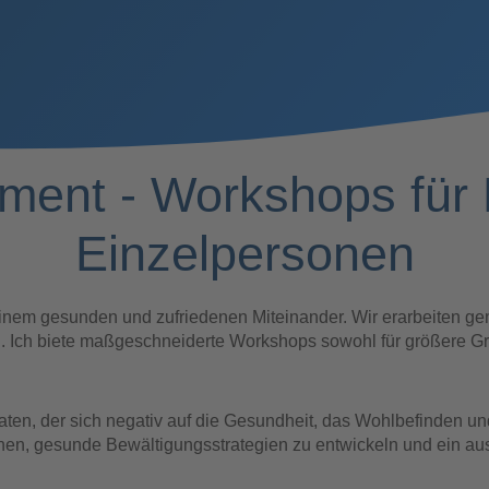
ent - Workshops für M
Einzelpersonen
inem gesunden und zufriedenen Miteinander. Wir erarbeiten ge
. Ich biete maßgeschneiderte Workshops sowohl für größere G
ivaten, der sich negativ auf die Gesundheit, das Wohlbefinden und
rkennen, gesunde Bewältigungsstrategien zu entwickeln und ein 