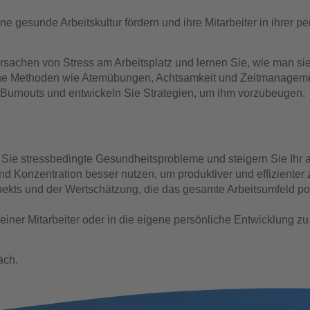
 gesunde Arbeitskultur fördern und ihre Mitarbeiter in ihrer p
ursachen von Stress am Arbeitsplatz und lernen Sie, wie man si
he Methoden wie Atemübungen, Achtsamkeit und Zeitmanagement
Burnouts und entwickeln Sie Strategien, um ihm vorzubeugen.
Sie stressbedingte Gesundheitsprobleme und steigern Sie Ihr 
nd Konzentration besser nutzen, um produktiver und effizienter 
ekts und der Wertschätzung, die das gesamte Arbeitsumfeld posi
er Mitarbeiter oder in die eigene persönliche Entwicklung zu i
äch.