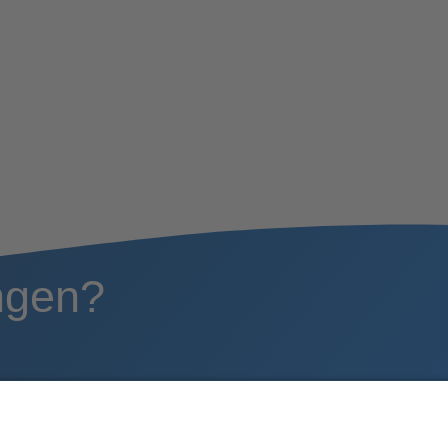
ngen?