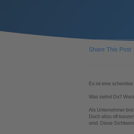
Share This Post
Es ist eine scheinba
Was siehst Du? Wora
Als Unternehmer bist
Doch allzu oft konzent
sind. Diese Sichtwei