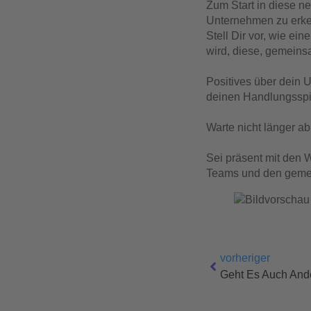
Zum Start in diese n
Unternehmen zu erken
Stell Dir vor, wie ei
wird, diese, gemein
Positives über dein 
deinen Handlungsspie
Warte nicht länger ab
Sei präsent mit den
Teams und den geme
vorheriger
Geht Es Auch And