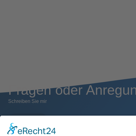
Fragen oder Anregu
Schreiben Sie mir
Kontakt