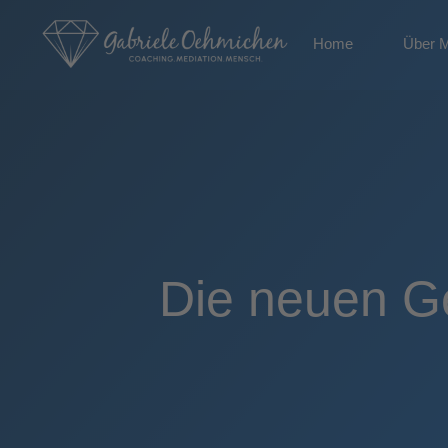
Home
Über 
Die neuen G