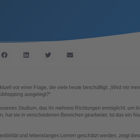
uell vor einer Frage, die viele heute beschäftigt: „Wird mir mein
Jobhopping ausgelegt?“
ossenes Studium, das ihr mehrere Richtungen ermöglicht. um i
n, hat sie in verschiedenen Bereichen gearbeitet. Ist das ein Na
Flexibilität und lebenslanges Lernen geschätzt werden, zeigt dies