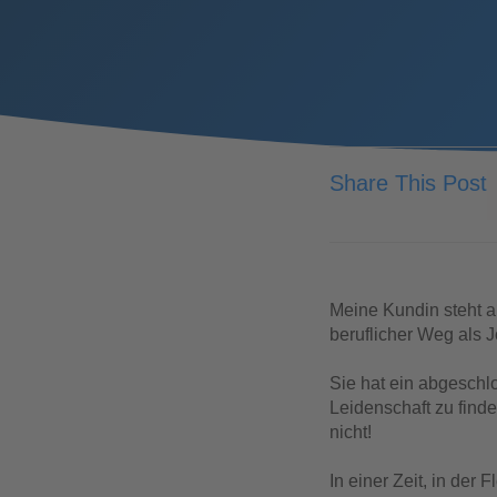
Share This Post
Meine Kundin steht akt
beruflicher Weg als 
Sie hat ein abgeschl
Leidenschaft zu finde
nicht!
In einer Zeit, in der 