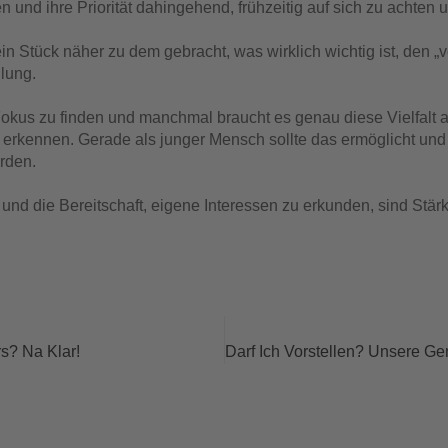
und ihre Priorität dahingehend, frühzeitig auf sich zu achten 
 ein Stück näher zu dem gebracht, was wirklich wichtig ist, den 
llung.
okus zu finden und manchmal braucht es genau diese Vielfalt 
 erkennen. Gerade als junger Mensch sollte das ermöglicht und 
erden.
und die Bereitschaft, eigene Interessen zu erkunden, sind Stär
s? Na Klar!