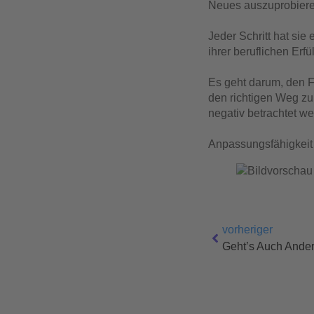
Neues auszuprobieren 
Jeder Schritt hat sie
ihrer beruflichen Erfü
Es geht darum, den F
den richtigen Weg zu
negativ betrachtet w
Anpassungsfähigkeit 
vorheriger
Geht’s Auch Ander