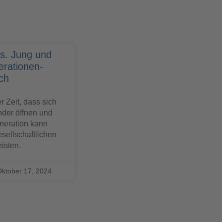
vs. Jung und
erationen-
ch
r Zeit, dass sich
nder öffnen und
neration kann
esellschaftlichen
isten.
ktober 17, 2024