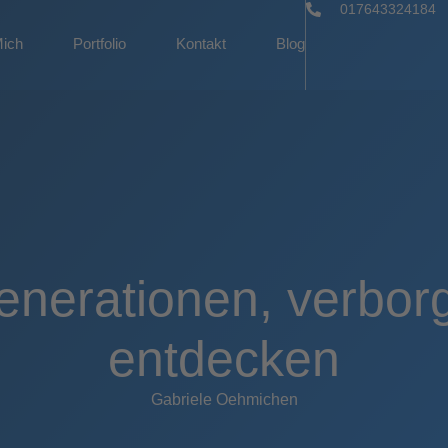
017643324184
Mich
Portfolio
Kontakt
Blog
enerationen, verbor
entdecken
Gabriele Oehmichen