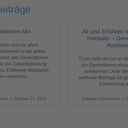
eiträge
ationen-Mix
Alt und Erfahren 
Innovativ – Gen
Austaus
uellen und vor allem
beitswelt ist der aktive
schen den Generationen
Es ist mehr als nur an de
ür die Zukunftsplanung
die Generationen eina
. Erfahrene Mitarbeiter
anerkennen. Jede Ge
gen wertvolles
wertvolle Beiträge zur g
Entwicklung le
ichen
Oktober 17, 2024
Gabriele Oehmichen
O