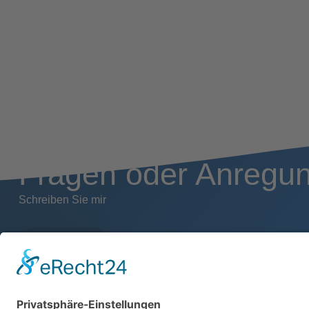
Fragen oder Anregu
Schreiben Sie mir
Kontakt