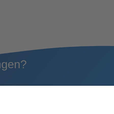
ngen?