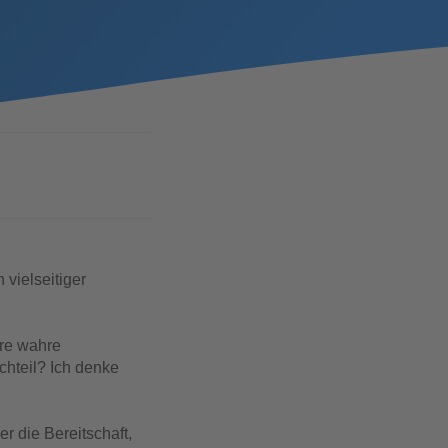
 vielseitiger
hre wahre
chteil? Ich denke
er die Bereitschaft,