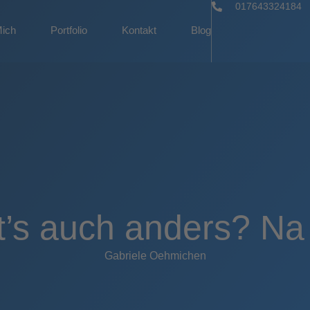
017643324184
Mich
Portfolio
Kontakt
Blog
’s auch anders? Na 
Gabriele Oehmichen