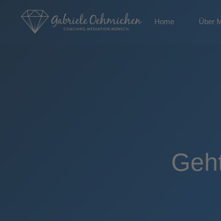
Home
Über 
Geht