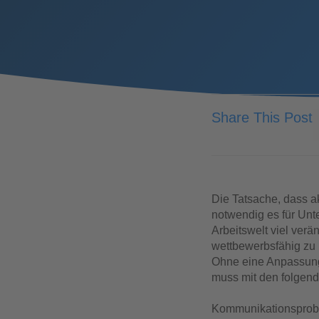
Share This Post
Die Tatsache, dass ak
notwendig es für Unt
Arbeitswelt viel verä
wettbewerbsfähig zu
Ohne eine Anpassun
muss mit den folgen
Kommunikationsproble