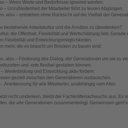
also – Wenn Werte und Bedürfnisse ignoriert werden.
o – Unzufriedenheit der Mitarbeiter führt zu teuren Abgängen.
n, also – entstehen ohne Rücksicht auf die Vielfalt der Generat
e bestehende Arbeitskultur und die Ansätze zu überdenken?
ur, die Offenheit, Flexibilität und Wertschätzung lebt. Gerade
n Flexibilität und Entwicklungsmöglichkeiten.
en mehr, die es braucht um Brücken zu bauen sind:
, also – Förderung des Dialog, der Generationen um sie zu ve
rbeitszeiten und -orte flexibel gestalten können.
 – Weiterbildung und Entwicklung aktiv fördern.
issen gezielt zwischen den Generationen austauschen.
– Anerkennung für alle Mitarbeiter, unabhängig vom Alter.
zt nicht umdenken, bleibt der Fachkräftenachwuchs aus. Es ist
affen, die alle Generationen zusammenbringt. Gemeinsam geht’s