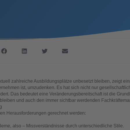
tuell zahlreiche Ausbildungsplätze unbesetzt bleiben, zeigt ei
ernehmen ist, umzudenken. Es hat sich nicht nur gesellschaftlic
ndert. Das bedeutet eine Veränderungsbereitschaft ist die Grun
 bleiben und auch den immer sichtbar werdenden Fachkräftema
g
den Herausforderungen gerechnet werden:
me, also – Missverständnisse durch unterschiedliche Stile.