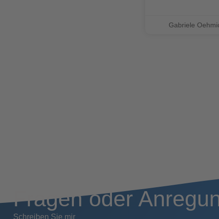
Gabriele Oehm
Fragen oder Anregu
Schreiben Sie mir