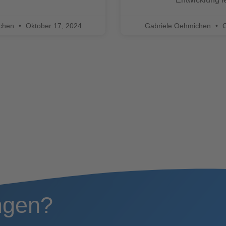
ichen
Oktober 17, 2024
Gabriele Oehmichen
O
ngen?