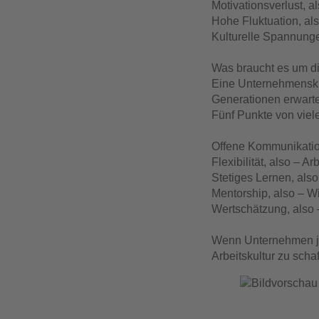
Motivationsverlust, 
Hohe Fluktuation, als
Kulturelle Spannunge
Was braucht es um di
Eine Unternehmenskult
Generationen erwarte
Fünf Punkte von viel
Offene Kommunikation
Flexibilität, also – A
Stetiges Lernen, also
Mentorship, also – W
Wertschätzung, also 
Wenn Unternehmen jet
Arbeitskultur zu sch