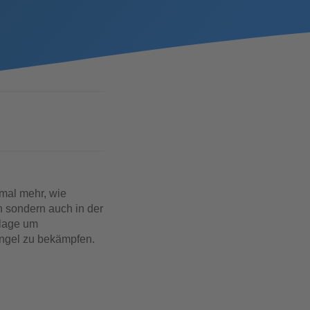
nmal mehr, wie
h sondern auch in der
dlage um
ngel zu bekämpfen.